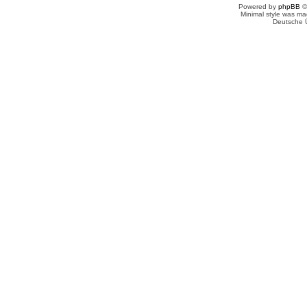
Powered by
phpBB
©
Minimal style was m
Deutsche 