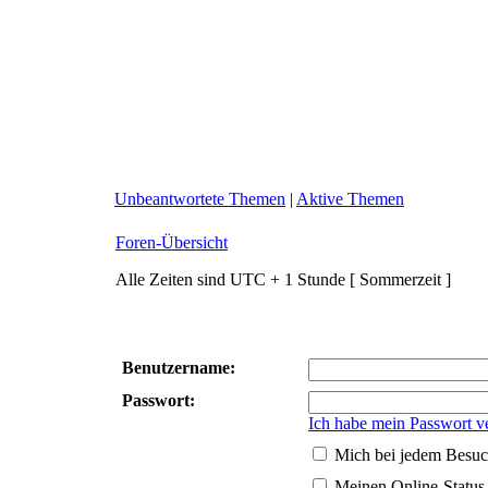
Unbeantwortete Themen
|
Aktive Themen
Foren-Übersicht
Alle Zeiten sind UTC + 1 Stunde [ Sommerzeit ]
Benutzername:
Passwort:
Ich habe mein Passwort v
Mich bei jedem Besuc
Meinen Online-Status