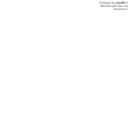
Powered by
phpBB
©
Minimal style was m
Deutsche 