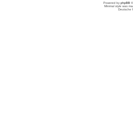
Powered by
phpBB
©
Minimal style was m
Deutsche 