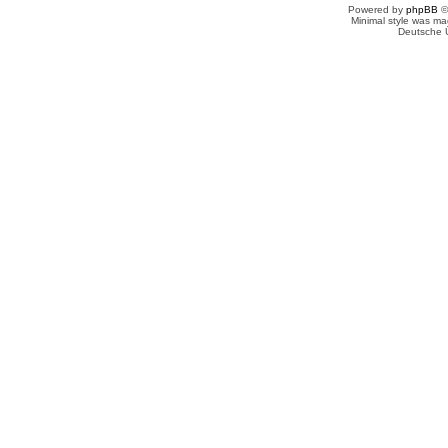
Powered by
phpBB
©
Minimal style was m
Deutsche 