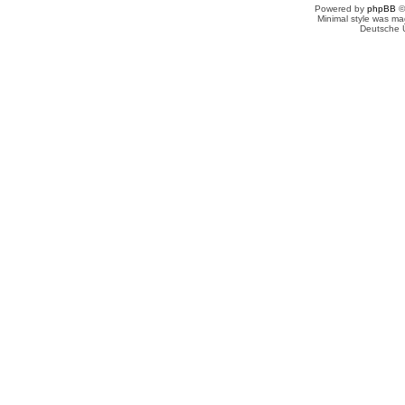
Powered by
phpBB
©
Minimal style was m
Deutsche 