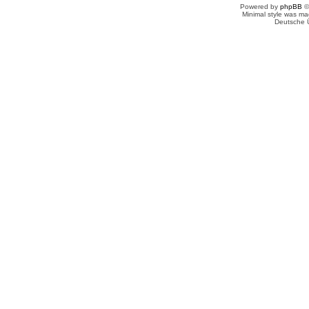
Powered by
phpBB
©
Minimal style was m
Deutsche 