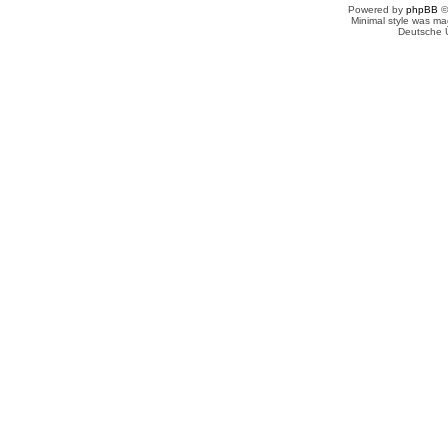
Powered by
phpBB
©
Minimal style was m
Deutsche 