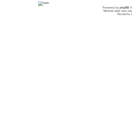
Powered by
phpBB
©
Minimal style was m
Deutsche 