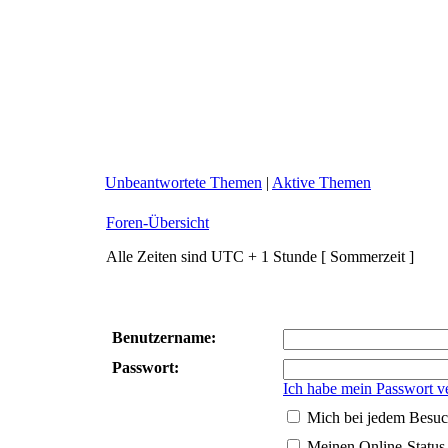
Unbeantwortete Themen
|
Aktive Themen
Foren-Übersicht
Alle Zeiten sind UTC + 1 Stunde [ Sommerzeit ]
Benutzername:
Passwort:
Ich habe mein Passwort v
Mich bei jedem Besuc
Meinen Online-Status