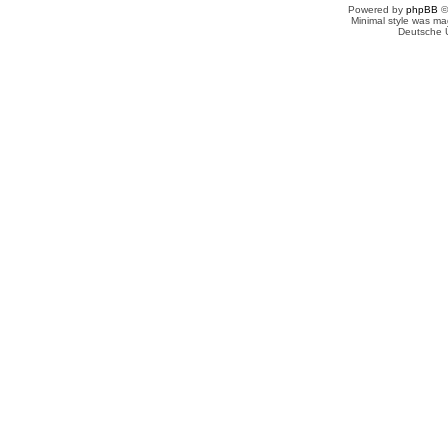
Powered by
phpBB
©
Minimal style was m
Deutsche 