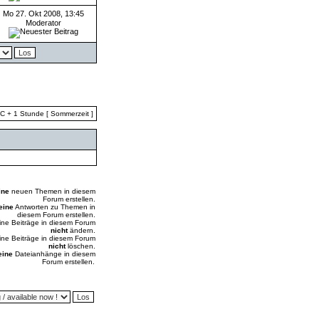
Mo 27. Okt 2008, 13:45
Moderator
TC + 1 Stunde [ Sommerzeit ]
ine
neuen Themen in diesem
Forum erstellen.
eine
Antworten zu Themen in
diesem Forum erstellen.
ine Beiträge in diesem Forum
nicht
ändern.
ine Beiträge in diesem Forum
nicht
löschen.
eine
Dateianhänge in diesem
Forum erstellen.