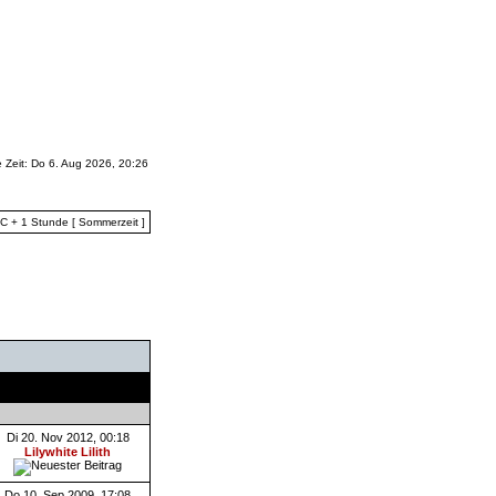
e Zeit: Do 6. Aug 2026, 20:26
TC + 1 Stunde [ Sommerzeit ]
Letzter Beitrag
Di 20. Nov 2012, 00:18
Lilywhite Lilith
Do 10. Sep 2009, 17:08