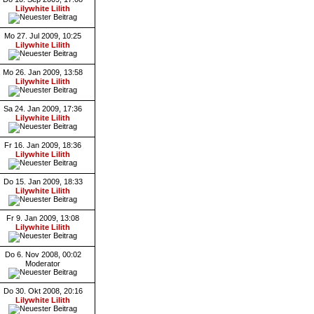
Lilywhite Lilith
Mo 27. Jul 2009, 10:25
Lilywhite Lilith
Mo 26. Jan 2009, 13:58
Lilywhite Lilith
Sa 24. Jan 2009, 17:36
Lilywhite Lilith
Fr 16. Jan 2009, 18:36
Lilywhite Lilith
Do 15. Jan 2009, 18:33
Lilywhite Lilith
Fr 9. Jan 2009, 13:08
Lilywhite Lilith
Do 6. Nov 2008, 00:02
Moderator
Do 30. Okt 2008, 20:16
Lilywhite Lilith