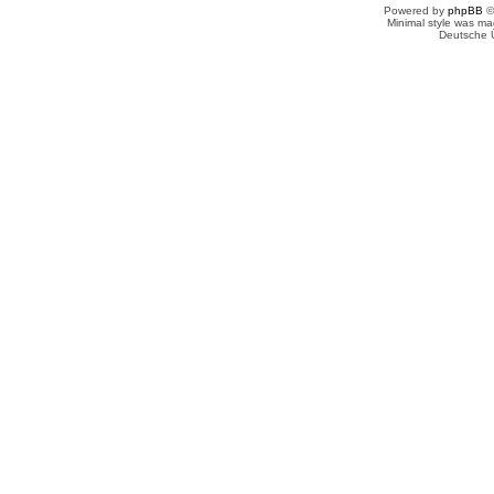
Powered by
phpBB
©
Minimal style was m
Deutsche 