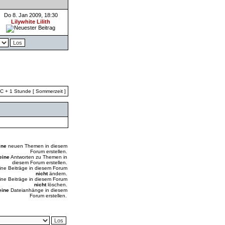
Do 8. Jan 2009, 18:30
Lilywhite Lilith
TC + 1 Stunde [ Sommerzeit ]
ine
neuen Themen in diesem
Forum erstellen.
eine
Antworten zu Themen in
diesem Forum erstellen.
ine Beiträge in diesem Forum
nicht
ändern.
ine Beiträge in diesem Forum
nicht
löschen.
eine
Dateianhänge in diesem
Forum erstellen.