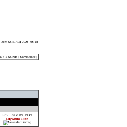
e Zeit: Sa 8. Aug 2026, 05:18
TC + 1 Stunde [ Sommerzeit ]
Letzter Beitrag
Fr 2. Jan 2009, 13:49
Lilywhite Lilith