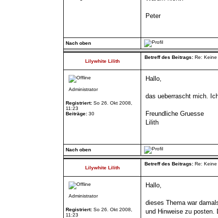
Peter
Nach oben
Betreff des Beitrags:
Re: Keine 
Lilywhite Lilith
Hallo,
Administrator
das ueberrascht mich. Ic
Registriert:
So 26. Okt 2008,
11:23
Freundliche Gruesse
Beiträge:
30
Lilith
Nach oben
Betreff des Beitrags:
Re: Keine 
Lilywhite Lilith
Hallo,
Administrator
dieses Thema war damals e
Registriert:
So 26. Okt 2008,
und Hinweise zu posten. 
11:23