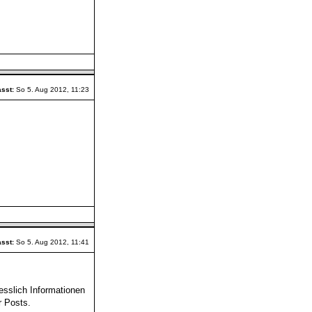
asst:
So 5. Aug 2012, 11:23
asst:
So 5. Aug 2012, 11:41
esslich Informationen
r Posts.