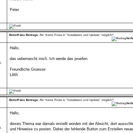
Peter
Betreff des Beitrags:
Re: Keine Posts in "Installation und Update" möglich?
Verf
Hallo,
das ueberrascht mich. Ich werde das pruefen.
8,
Freundliche Gruesse
Lilith
Betreff des Beitrags:
Re: Keine Posts in "Installation und Update" möglich?
Verf
Hallo,
dieses Thema war damals erstellt worden mit der Absicht, dort ausschli
8,
und Hinweise zu posten. Daher der fehlende Button zum Erstellen neue