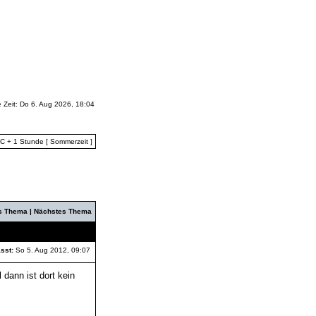
e Zeit: Do 6. Aug 2026, 18:04
TC + 1 Stunde [ Sommerzeit ]
es Thema
|
Nächstes Thema
sst:
So 5. Aug 2012, 09:07
 dann ist dort kein