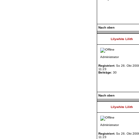
Nach oben
Lilywhite Lilith
Administrator
Registriert:
So 26. Okt 200
11:23
Beiträge:
30
Nach oben
Lilywhite Lilith
Administrator
Registriert:
So 26. Okt 200
11:23