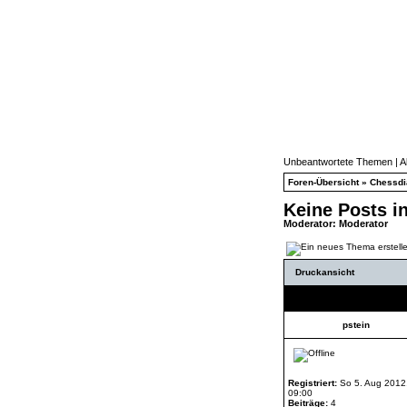
Unbeantwortete Themen
|
A
Foren-Übersicht
»
Chessd
Keine Posts i
Moderator:
Moderator
Druckansicht
Autor
pstein
Registriert:
So 5. Aug 2012
09:00
Beiträge:
4