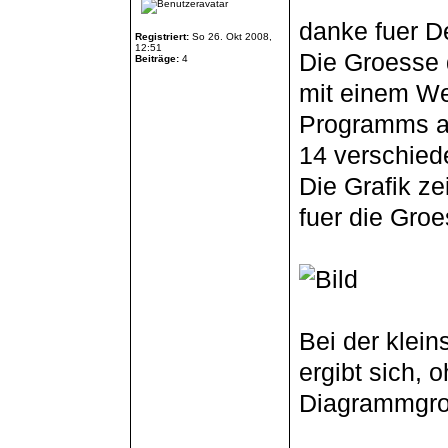
danke fuer D
Registriert:
So 26. Okt 2008,
12:51
Die Groesse 
Beiträge:
4
mit einem We
Programms ae
14 verschied
Die Grafik ze
fuer die Gro
Bei der klein
ergibt sich, 
Diagrammgroe