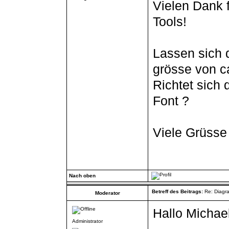
Vielen Dank f
Tools!
Lassen sich 
grösse von ca
Richtet sich
Font ?
Viele Grüsse
Nach oben
Betreff des Beitrags:
Re: Diagr
Moderator
Hallo Michael
Administrator