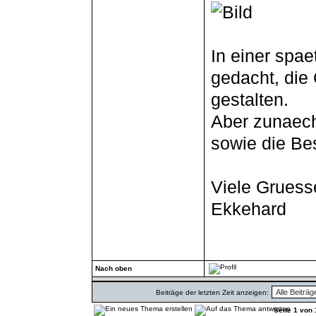
In einer spa
gedacht, die 
gestalten.
Aber zunaech
sowie die Bes
Viele Gruess
Ekkehard
Nach oben
Beiträge der letzten Zeit anzeigen:
Seite
1
von