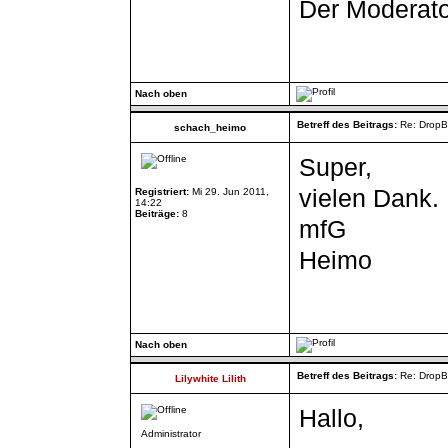
Der Moderato
Nach oben
Betreff des Beitrags:
Re: DropB
schach_heimo
Super,
vielen Dank.
Registriert:
Mi 29. Jun 2011,
14:22
Beiträge:
8
mfG
Heimo
Nach oben
Betreff des Beitrags:
Re: DropB
Lilywhite Lilith
Hallo,
Administrator