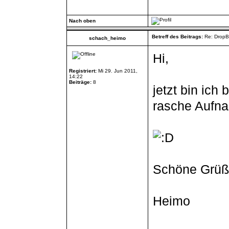
Nach oben
Betreff des Beitrags:
Re: DropB
schach_heimo
Hi,
Registriert:
Mi 29. Jun 2011,
14:22
Beiträge:
8
jetzt bin ich 
rasche Aufna
Schöne Grüße
Heimo