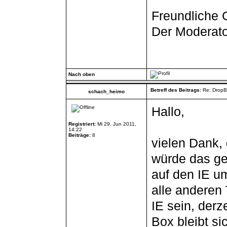
Freundliche 
Der Moderato
Nach oben
Betreff des Beitrags:
Re: DropB
schach_heimo
Hallo,
Registriert:
Mi 29. Jun 2011,
14:22
Beiträge:
8
vielen Dank,
würde das ge
auf den IE um
alle anderen
IE sein, derze
Box bleibt si