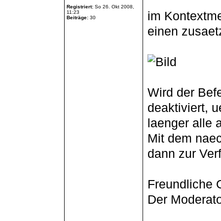
Registriert:
So 26. Okt 2008,
im Kontextme
11:23
Beiträge:
30
einen zusaet
Wird der Bef
deaktiviert, 
laenger alle 
Mit dem naec
dann zur Ver
Freundliche 
Der Moderato