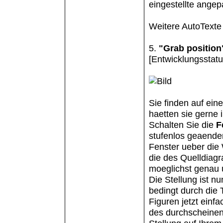
eingestellte angep
Weitere AutoTexte
5.
"Grab position
[Entwicklungsstatus
Sie finden auf ein
haetten sie gerne
Schalten Sie die
F
stufenlos geaende
Fenster ueber die
die des Quelldiagr
moeglichst genau 
Die Stellung ist n
bedingt durch die 
Figuren jetzt einf
des durchscheine