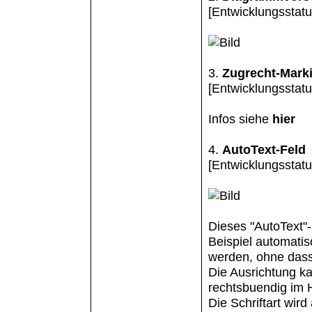
[Entwicklungsstatus
3.
Zugrecht-Marki
[Entwicklungsstatus
Infos siehe
hier
4.
AutoText-Feld
[Entwicklungsstatus
Dieses "AutoText"-
Beispiel automatis
werden, ohne dass
Die Ausrichtung ka
rechtsbuendig im 
Die Schriftart wir