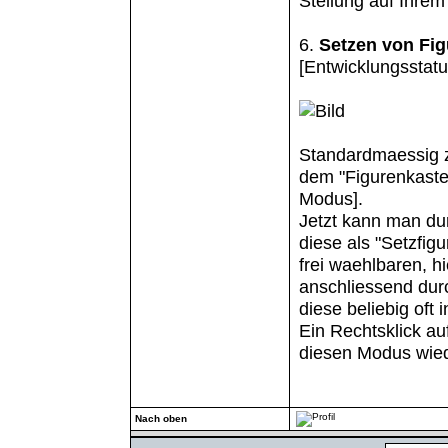
Stellung auf Ihrem
6.
Setzen von Fig
[Entwicklungsstatus
Standardmaessig z
dem "Figurenkaste
Modus].
Jetzt kann man dur
diese als "Setzfigu
frei waehlbaren, 
anschliessend dur
diese beliebig oft 
Ein Rechtsklick au
diesen Modus wied
Nach oben