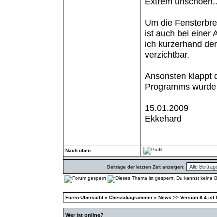
Extrem unschoen..
Um die Fensterbre
ist auch bei einer
ich kurzerhand den 
verzichtbar.
Ansonsten klappt d
Programms wurde be
15.01.2009
Ekkehard
Nach oben
Beiträge der letzten Zeit anzeigen:
Foren-Übersicht
»
Chessdiagrammer
»
News >> Version 8.4 ist f
Wer ist online?