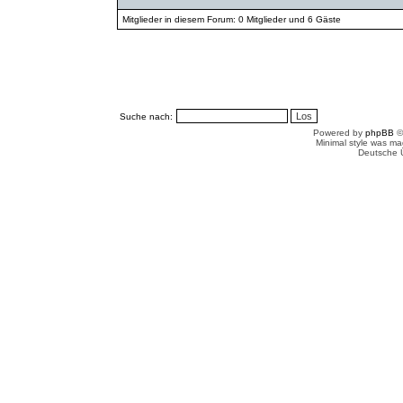
Mitglieder in diesem Forum: 0 Mitglieder und 6 Gäste
Suche nach:
Powered by
phpBB
©
Minimal style was m
Deutsche 