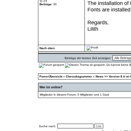
11:23
The installation o
Beiträge:
30
Fonts are installe
Regards,
Lilith
Nach oben
Beiträge der letzten Zeit anzeigen:
Foren-Übersicht
»
Chessdiagrammer
»
News >> Version 8.4 ist f
Wer ist online?
Mitglieder in diesem Forum: 0 Mitglieder und 1 Gast
Suche nach: