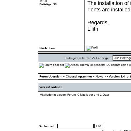
11:23
The installation o
Beiträge:
30
Fonts are installe
Regards,
Lilith
Nach oben
Beiträge der letzten Zeit anzeigen:
Foren-Übersicht
»
Chessdiagrammer
»
News >> Version 8.4 ist f
Wer ist online?
Mitglieder in diesem Forum: 0 Mitglieder und 1 Gast
Suche nach: