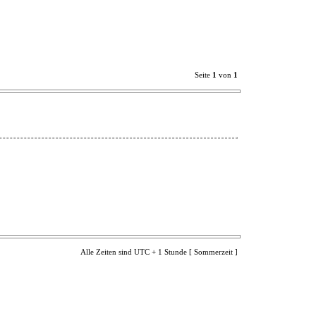
Seite
1
von
1
Alle Zeiten sind UTC + 1 Stunde [ Sommerzeit ]