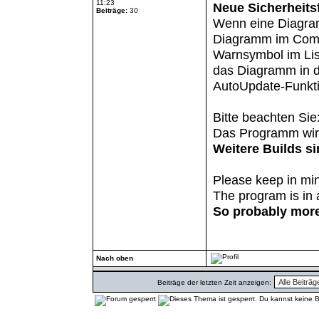
11:23
Neue Sicherheits
Beiträge:
30
Wenn eine Diagram
Diagramm im Compo
Warnsymbol im List
das Diagramm in d
AutoUpdate-Funktion
Bitte beachten Sie
Das Programm wird
Weitere Builds si
Please keep in mi
The program is in 
So probably more 
Nach oben
Beiträge der letzten Zeit anzeigen: