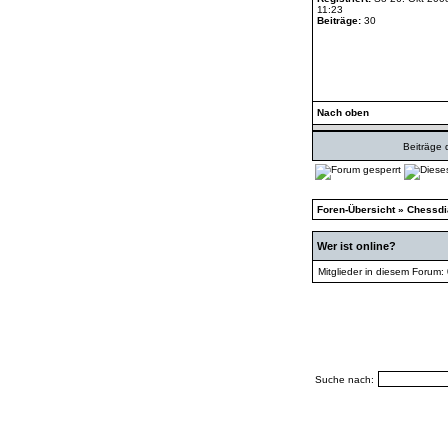
11:23
Beiträge:
30
Nach oben
Beiträge 
Foren-Übersicht
»
Chessd
Wer ist online?
Mitglieder in diesem Forum:
Suche nach: