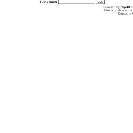
Suche nach:
Powered by
phpBB
©
Minimal style was m
Deutsche 