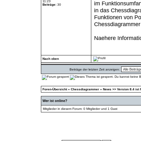
11:23
im Funktionsumfan
Beiträge:
30
in das Chessdiagra
Funktionen von Pop
Chessdiagrammer 
Naehere Informati
Nach oben
Beiträge der letzten Zeit anzeigen:
Foren-Übersicht
»
Chessdiagrammer
»
News >> Version 8.4 ist f
Wer ist online?
Mitglieder in diesem Forum: 0 Mitglieder und 1 Gast