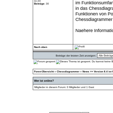
11:23
im Funktionsumfan
Beiträge:
30
in das Chessdiagra
Funktionen von Pop
Chessdiagrammer 
Naehere Informati
Nach oben
Beiträge der letzten Zeit anzeigen:
Foren-Übersicht
»
Chessdiagrammer
»
News >> Version 8.4 ist f
Wer ist online?
Mitglieder in diesem Forum: 0 Mitglieder und 1 Gast