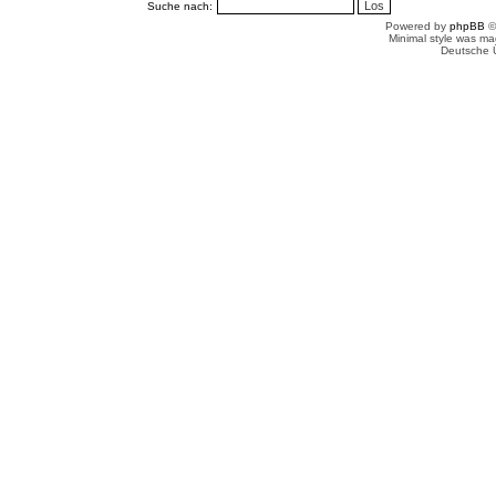
Suche nach:
Powered by
phpBB
©
Minimal style was m
Deutsche 