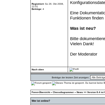
Konfigurationsdate
Registriert:
So 26. Okt 2008,
12:51
Beiträge:
4
Eine Dokumentati
Funktionen finden 
Was ist neu?
Bitte dokumentiere
Vielen Dank!
Der Moderator
Nach oben
Beiträge der letzten Zeit anzeigen:
Foren-Übersicht
»
Chessdiagrammer
»
News >> Version 8.4 ist f
Wer ist online?