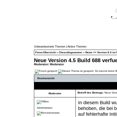
Unbeantwortete Themen
|
Aktive Themen
Foren-Übersicht
»
Chessdiagrammer
»
News >> Version 8.4 ist f
Neue Version 4.5 Build 688 verfu
Moderator:
Moderator
Druckansicht
Autor
Betreff des Beitrags:
Neue Versi
Moderator
In diesem Build w
behoben, die bei 
Administrator
auf fehlerhafte Ini