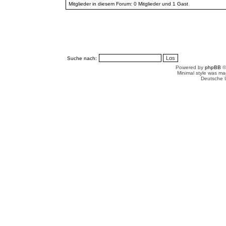
Mitglieder in diesem Forum: 0 Mitglieder und 1 Gast
Suche nach:
Powered by
phpBB
©
Minimal style was m
Deutsche 