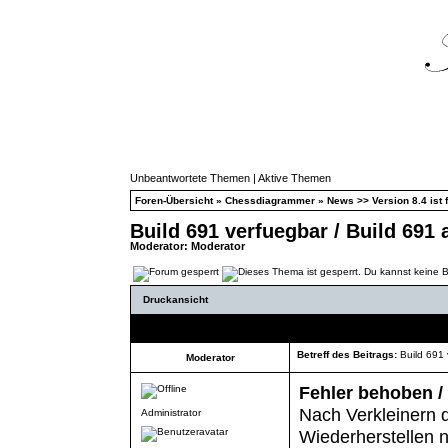
Unbeantwortete Themen
|
Aktive Themen
Foren-Übersicht
»
Chessdiagrammer
»
News >> Version 8.4 ist f
Build 691 verfuegbar / Build 691 
Moderator:
Moderator
Druckansicht
Autor
Betreff des Beitrags:
Build 691 
Moderator
Fehler behoben /
Nach Verkleinern 
Administrator
Wiederherstellen n