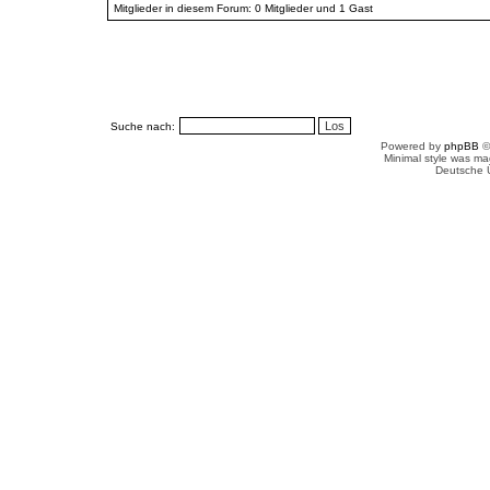
Mitglieder in diesem Forum: 0 Mitglieder und 1 Gast
Suche nach:
Powered by
phpBB
©
Minimal style was m
Deutsche 