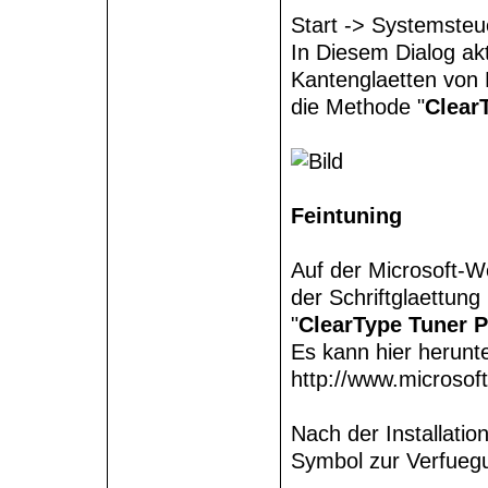
Start -> Systemsteue
In Diesem Dialog ak
Kantenglaetten von 
die Methode "
Clear
Feintuning
Auf der Microsoft-W
der Schriftglaettung
"
ClearType Tuner 
Es kann hier herunt
http://www.microso
Nach der Installatio
Symbol zur Verfueg