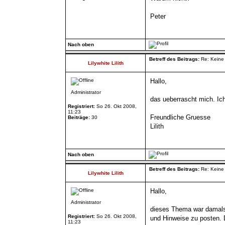
Peter
Nach oben
Betreff des Beitrags:
Re: Keine 
Lilywhite Lilith
Hallo,
Administrator
das ueberrascht mich. Ic
Registriert:
So 26. Okt 2008,
11:23
Freundliche Gruesse
Beiträge:
30
Lilith
Nach oben
Betreff des Beitrags:
Re: Keine 
Lilywhite Lilith
Hallo,
Administrator
dieses Thema war damals e
Registriert:
So 26. Okt 2008,
und Hinweise zu posten. 
11:23