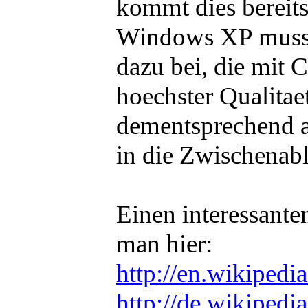
kommt dies bereit
Windows XP muss e
dazu bei, die mit 
hoechster Qualitae
dementsprechend al
in die Zwischenabl
Einen interessant
man hier:
http://en.wikipedi
http://de.wikipedi