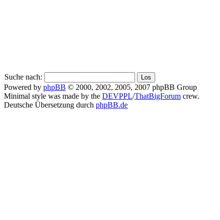
Suche nach:
Powered by
phpBB
© 2000, 2002, 2005, 2007 phpBB Group
Minimal style was made by the
DEVPPL
/
ThatBigForum
crew.
Deutsche Übersetzung durch
phpBB.de