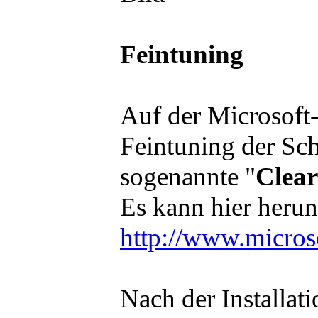
Feintuning
Auf der Microsoft-
Feintuning der Sch
sogenannte "
Clea
Es kann hier heru
http://www.micro
Nach der Installat