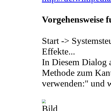
Vorgehensweise 
Start -> Systemste
Effekte...
In Diesem Dialog a
Methode zum Kante
verwenden:" und w